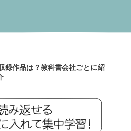
収録作品は？教科書会社ごとに紹
介