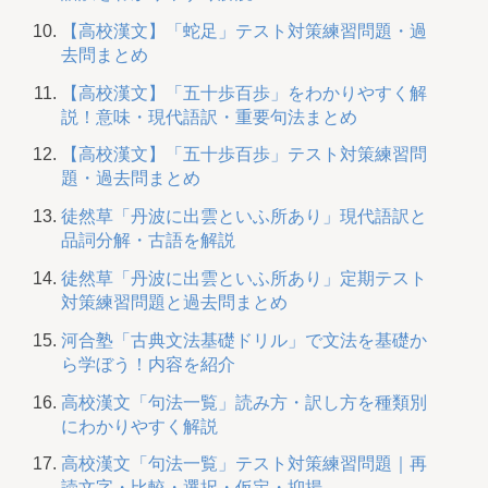
【高校漢文】「蛇足」テスト対策練習問題・過
去問まとめ
【高校漢文】「五十歩百歩」をわかりやすく解
説！意味・現代語訳・重要句法まとめ
【高校漢文】「五十歩百歩」テスト対策練習問
題・過去問まとめ
徒然草「丹波に出雲といふ所あり」現代語訳と
品詞分解・古語を解説
徒然草「丹波に出雲といふ所あり」定期テスト
対策練習問題と過去問まとめ
河合塾「古典文法基礎ドリル」で文法を基礎か
ら学ぼう！内容を紹介
高校漢文「句法一覧」読み方・訳し方を種類別
にわかりやすく解説
高校漢文「句法一覧」テスト対策練習問題｜再
読文字・比較・選択・仮定・抑揚