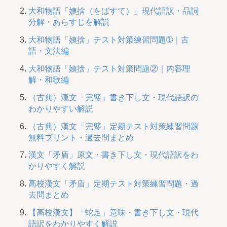
大和物語「姨捨（をばすて）」現代語訳・品詞
分解・あらすじを解説
大和物語「姨捨」テスト対策練習問題➀｜古
語・文法編
大和物語「姨捨」テスト対策問題②｜内容理
解・和歌編
（古典）漢文「完璧」書き下し文・現代語訳の
わかりやすい解説
（古典）漢文「完璧」定期テスト対策練習問題
無料プリント・過去問まとめ
漢文「矛盾」原文・書き下し文・現代語訳をわ
かりやすく解説
高校漢文「矛盾」定期テスト対策練習問題・過
去問まとめ
【高校漢文】「蛇足」意味・書き下し文・現代
語訳をわかりやすく解説