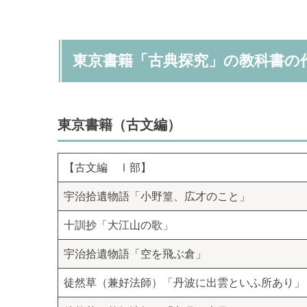
東京書籍「古典探究」の教科書の
東京書籍（古文編）
【古文編 Ⅰ部】
宇治拾遺物語「小野篁、広才のこと」
十訓抄「大江山の歌」
宇治拾遺物語「空を飛ぶ倉」
徒然草（兼好法師）「丹波に出雲といふ所あり」