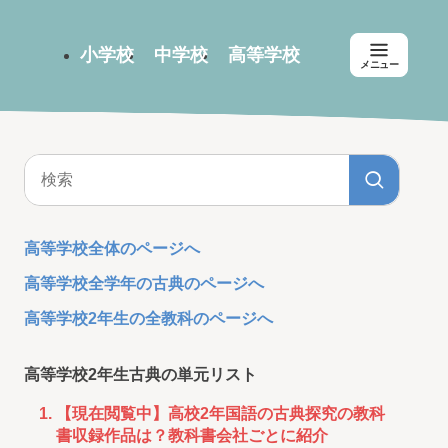
小学校
中学校
高等学校
メニュー
高等学校全体のページへ
高等学校全学年の古典のページへ
高等学校2年生の全教科のページへ
高等学校2年生古典の単元リスト
【現在閲覧中】高校2年国語の古典探究の教科
書収録作品は？教科書会社ごとに紹介