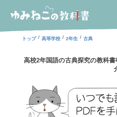
/
/
/
トップ
高等学校
2年生
古典
高校2年国語の古典探究の教科書