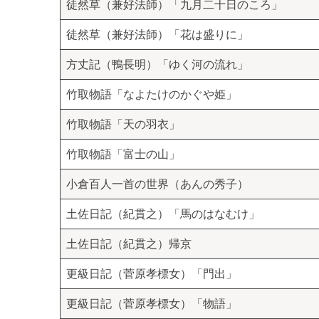
徒然草（兼好法師）「九月二十日のころ」
徒然草（兼好法師）「花は盛りに」
方丈記（鴨長明）「ゆく河の流れ」
竹取物語「なよたけのかぐや姫」
竹取物語「天の羽衣」
竹取物語「富士の山」
小倉百人一首の世界（あんの秀子）
土佐日記（紀貫之）「馬のはなむけ」
土佐日記（紀貫之）帰京
更級日記（菅原孝標女）「門出」
更級日記（菅原孝標女）「物語」