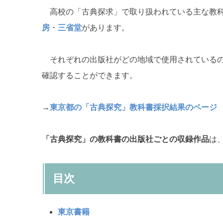
高校の「古典探求」で取り扱われている主な教
房
・
三省堂
があります。
それぞれの出版社がどの地域で使用されているの
確認することができます。
→
東京都の「古典探究」教科書採択結果のページ
「古典探究」の教科書の出版社ごとの収録作品
は
目次
東京書籍