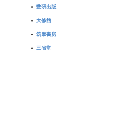
数研出版
大修館
筑摩書房
三省堂