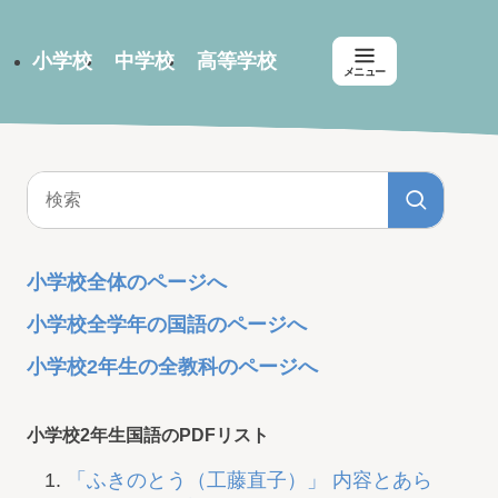
小学校
中学校
高等学校
メニュー
小学校全体のページへ
小学校全学年の国語のページへ
小学校2年生の全教科のページへ
小学校2年生国語のPDFリスト
「ふきのとう（工藤直子）」 内容とあら