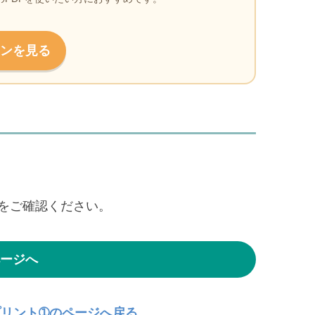
ンを見る
をご確認ください。
ージへ
プリント➀のページへ戻る