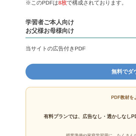
※このPDFは
8枚
で構成されております。
学習者ご本人向け
お父様お母様向け
当サイトの広告付きPDF
無料でダ
PDF教材を
有料プランでは、広告なし・透かしなしP
授業準備や家庭学習用に、たくさんの