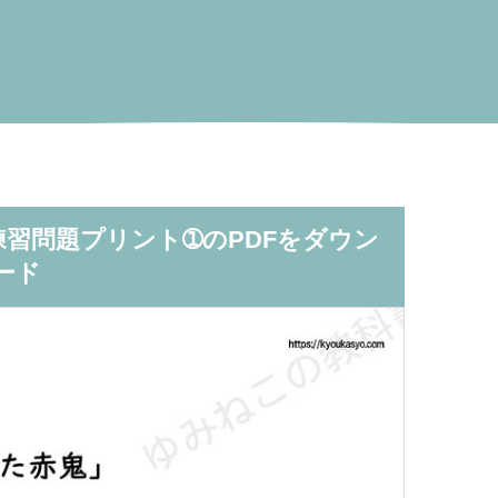
練習問題プリント➀のPDFをダウン
ード