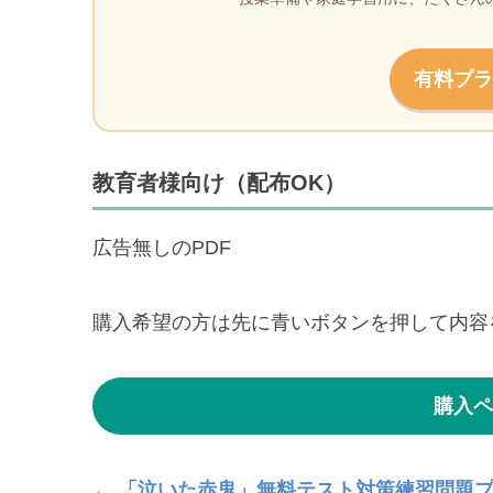
有料プラ
教育者様向け（配布OK）
広告無しのPDF
購入希望の方は先に青いボタンを押して内容
購入ペ
← 「泣いた赤鬼」無料テスト対策練習問題