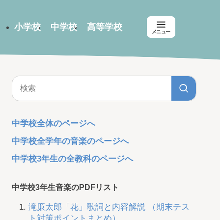
小学校
中学校
高等学校
メニュー
中学校全体のページへ
中学校全学年の音楽のページへ
中学校3年生の全教科のページへ
中学校3年生音楽のPDFリスト
滝廉太郎「花」歌詞と内容解説 （期末テス
ト対策ポイントまとめ）