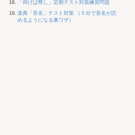
「仰げば尊し」定期テスト対策練習問題
楽典「音名」テスト対策 （５分で音名が読
めるようになる裏ワザ）