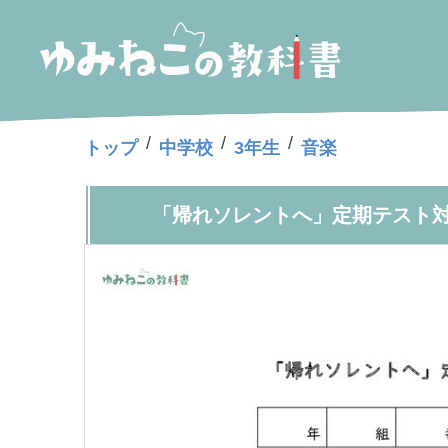
/
/
/
トップ
中学校
3年生
音楽
「帰れソレントへ」定期テスト対