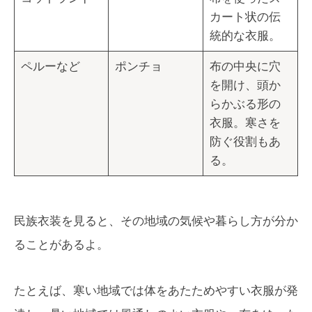
カート状の伝
統的な衣服。
ペルーなど
ポンチョ
布の中央に穴
を開け、頭か
らかぶる形の
衣服。寒さを
防ぐ役割もあ
る。
民族衣装を見ると、その地域の気候や暮らし方が分か
ることがあるよ。
たとえば、寒い地域では体をあたためやすい衣服が発