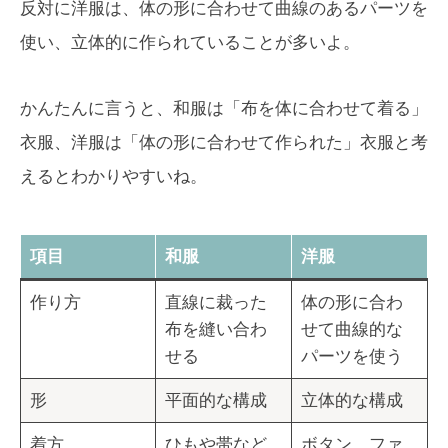
反対に洋服は、体の形に合わせて曲線のあるパーツを
使い、立体的に作られていることが多いよ。
かんたんに言うと、和服は「布を体に合わせて着る」
衣服、洋服は「体の形に合わせて作られた」衣服と考
えるとわかりやすいね。
項目
和服
洋服
作り方
直線に裁った
体の形に合わ
布を縫い合わ
せて曲線的な
せる
パーツを使う
形
平面的な構成
立体的な構成
着方
ひもや帯など
ボタン、ファ