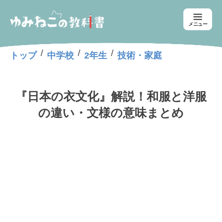
メニュー
/
/
/
トップ
中学校
2年生
技術・家庭
『日本の衣文化』解説！和服と洋服
の違い・文様の意味まとめ