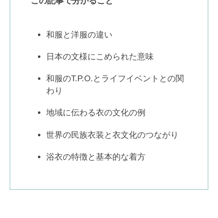
この記事で分かること
和服と洋服の違い
日本の文様にこめられた意味
和服のT.P.O.とライフイベントとの関
わり
地域に伝わる衣の文化の例
世界の民族衣装と衣文化のつながり
浴衣の特徴と基本的な着方