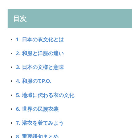
目次
1. 日本の衣文化とは
2. 和服と洋服の違い
3. 日本の文様と意味
4. 和服のT.P.O.
5. 地域に伝わる衣の文化
6. 世界の民族衣装
7. 浴衣を着てみよう
8. 重要語句まとめ