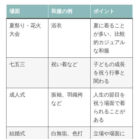
場面
和服の例
ポイント
夏祭り・花火
浴衣
夏に着ること
大会
が多い、比較
的カジュアル
な和服
七五三
祝い着など
子どもの成長
を祝う行事と
関わる
成人式
振袖、羽織袴
人生の節目を
など
祝う場面で着
られることが
ある
結婚式
白無垢、色打
立場や場面に