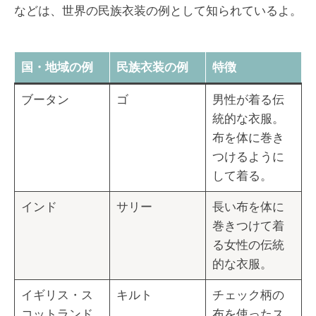
などは、世界の民族衣装の例として知られているよ。
国・地域の例
民族衣装の例
特徴
ブータン
ゴ
男性が着る伝
統的な衣服。
布を体に巻き
つけるように
して着る。
インド
サリー
長い布を体に
巻きつけて着
る女性の伝統
的な衣服。
イギリス・ス
キルト
チェック柄の
コットランド
布を使ったス