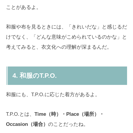
ことがあるよ。
和服や布を見るときには、「きれいだな」と感じるだ
けでなく、「どんな意味がこめられているのかな」と
考えてみると、衣文化への理解が深まるんだ。
4. 和服のT.P.O.
和服にも、T.P.O.に応じた着方があるよ。
T.P.O.とは、
Time（時）・Place（場所）・
Occasion（場合）
のことだったね。