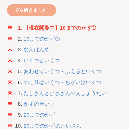
0% 解きました
【現在閲覧中】10までのかず➀
10までのかず➁
なんばんめ
いくつといくつ
あわせていくつ・ふえるといくつ
のこりはいくつ・ちがいはいくつ
たしざんとひきざんの文しょうだい
かずのせいり
20までのかず
20までのかずのけいさん