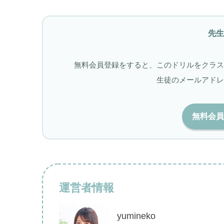
テストを
●のかずを すうじで こたえましょう
先生
無料会員登録をすると、このドリルをクラス
生徒のメールアドレ
無料会員
運営者情報
yumineko