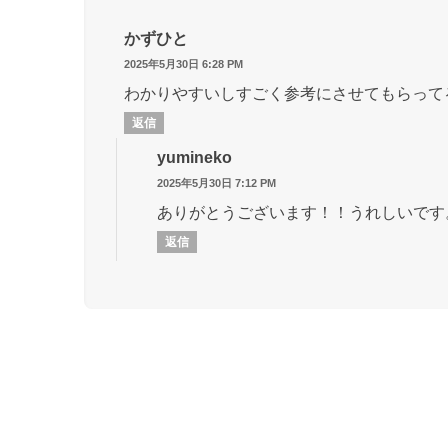
かずひと
2025年5月30日 6:28 PM
わかりやすいしすごく参考にさせてもらって
返信
yumineko
2025年5月30日 7:12 PM
ありがとうございます！！うれしいです
返信
●のかずを すうじで こたえましょう