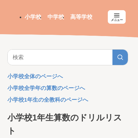
小学校
中学校
高等学校
メニュー
小学校全体のページへ
小学校全学年の算数のページへ
小学校1年生の全教科のページへ
小学校1年生算数のドリルリス
ト