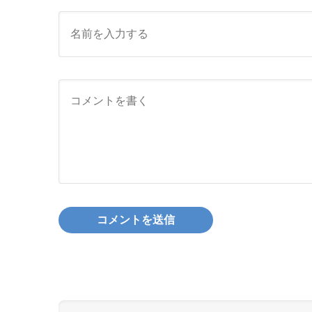
●のかずを すうじで こたえましょう