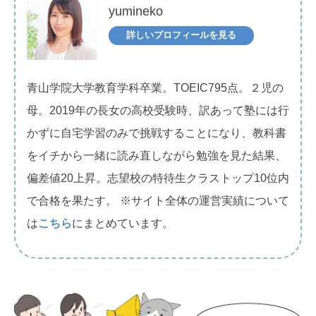
yumineko
詳しいプロフィールを見る
青山学院大学教育学科卒業。TOEIC795点。２児の
母。2019年の長女の高校受験時、訳あって塾には行
かずに自宅学習のみで挑戦することになり、教科書
をイチから一緒に読み直しながら勉強を見た結果、
偏差値20上昇。志望校の特待生クラストップ10位内
で合格を果たす。 ※サイト全体の運営実績について
は
こちら
にまとめています。