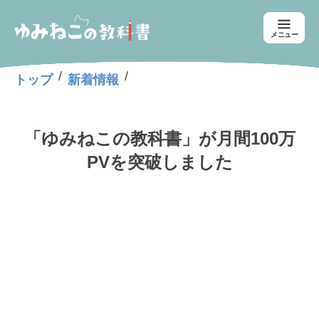
メニュー
/
/
トップ
新着情報
「ゆみねこの教科書」が月間100万
PVを突破しました