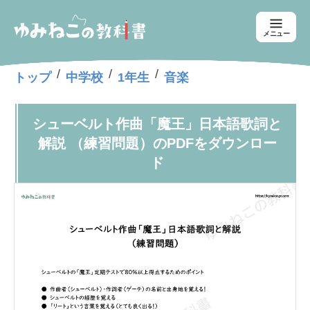
メニュー
/
/
/
トップ
中学校
1年生
音楽
シューベルト作曲「魔王」日本語歌詞と
解説 （練習問題）のPDFをダウンロー
ド