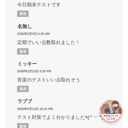
今日期末テストです
返信
名無し
2026年2月4日 6:35 AM
定期でいい点数取れました！
返信
ミッキー
2026年2月12日 9:25 PM
音楽のテストいい点取れそう
返信
ラブブ
2026年6月12日 10:01 PM
テスト対策でよく分かりました٩(*´︶`*)۶
返信