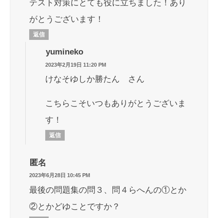
テスト対策にとても役に立ちました！あり
がとうございます！
返信
yumineko
2023年2月19日 11:20 PM
けなそゆしか勝たん さん
こちらこそいつもありがとうございま
す！
返信
匿名
2023年6月28日 10:45 PM
最後の問題集の問３、問４らへんの①とか
②とかどゆことですか？