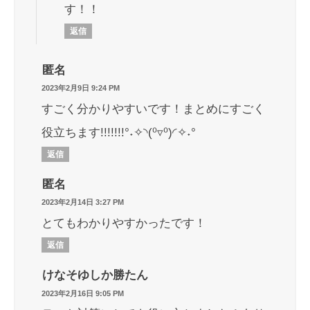
す！！
返信
匿名
2023年2月9日 9:24 PM
すごく分かりやすいです！まとめにすごく
役立ちます!!!!!!!°˖✧◝(⁰▿⁰)◜✧˖°
返信
匿名
2023年2月14日 3:27 PM
とてもわかりやすかったです！
返信
けなそゆしか勝たん
2023年2月16日 9:05 PM