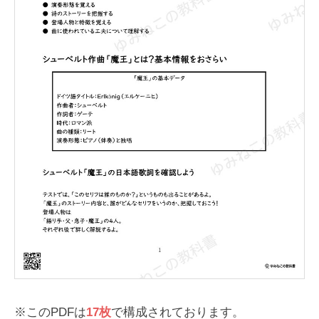
※このPDFは
17枚
で構成されております。