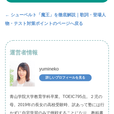
← シューベルト「魔王」を徹底解説｜歌詞・登場人
物・テスト対策ポイントのページへ戻る
運営者情報
yumineko
詳しいプロフィールを見る
青山学院大学教育学科卒業。TOEIC795点。２児の
母。2019年の長女の高校受験時、訳あって塾には行
かずに自宅学習のみで挑戦することになり、教科書