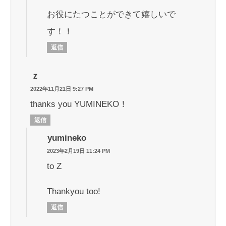
お役にたつことができて嬉しいで
す！！
返信
ｚ
2022年11月21日 9:27 PM
thanks you YUMINEKO！
返信
yumineko
2023年2月19日 11:24 PM
to Z
Thankyou too!
返信