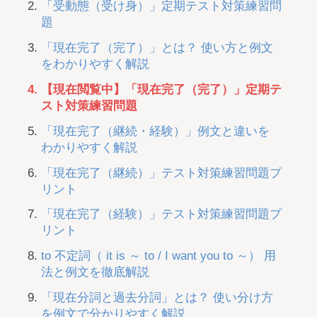
「受動態（受け身）」定期テスト対策練習問
題
「現在完了（完了）」とは？ 使い方と例文
をわかりやすく解説
【現在閲覧中】「現在完了（完了）」定期テ
スト対策練習問題
「現在完了（継続・経験）」例文と違いを
わかりやすく解説
「現在完了（継続）」テスト対策練習問題プ
リント
「現在完了（経験）」テスト対策練習問題プ
リント
to 不定詞（ it is ～ to / I want you to ～） 用
法と例文を徹底解説
「現在分詞と過去分詞」とは？ 使い分け方
を例文で分かりやすく解説