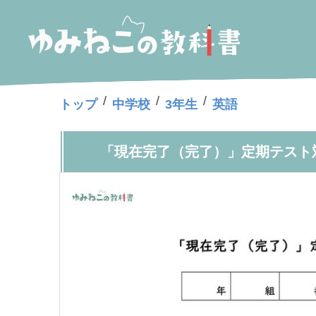
/
/
/
トップ
中学校
3年生
英語
「現在完了（完了）」定期テスト