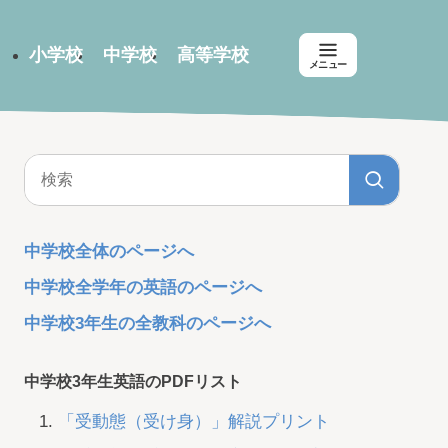
小学校
中学校
高等学校
メニュー
中学校全体のページへ
中学校全学年の英語のページへ
中学校3年生の全教科のページへ
中学校3年生英語のPDFリスト
「受動態（受け身）」解説プリント